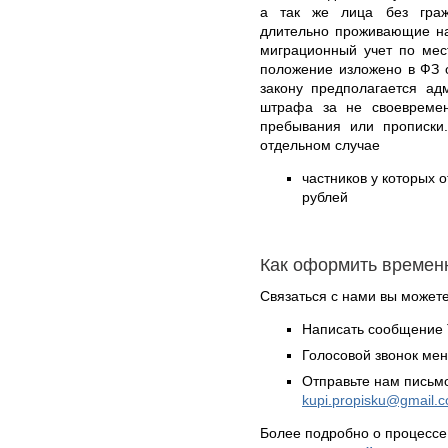
а так же лица без граж
длительно проживающие на
миграционный учет по мес
положение изложено в ФЗ 
закону предполагается ад
штрафа за не своевремен
пребывания или прописки
отдельном случае
частников у которых о
рублей
Как оформить времен
Связаться с нами вы может
Написать сообщение 
Голосовой звонок ме
Отправьте нам письмо
kupi.propisku@gmail.
Более подробно о процессе