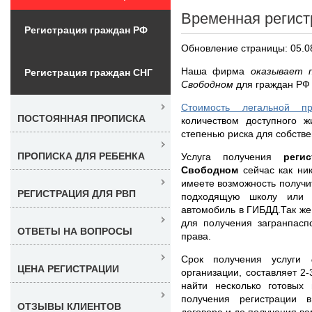
Временная регист
Регистрация граждан РФ
Обновление страницы: 05.0
Наша фирма
оказывает 
Регистрация граждан СНГ
Свободном
для граждан РФ 
Стоимость легальной п
ПОСТОЯННАЯ ПРОПИСКА
количеством доступного ж
степенью риска для собстве
ПРОПИСКА ДЛЯ РЕБЕНКА
Услуга получения
реги
Свободном
сейчас как ни
имеете возможность получит
РЕГИСТРАЦИЯ ДЛЯ РВП
подходящую школу или с
автомобиль в ГИБДД.Так же
для получения загранпасп
ОТВЕТЫ НА ВОПРОСЫ
права.
Срок получения услуги
ЦЕНА РЕГИСТРАЦИИ
организации, составляет 2
найти несколько готовых
получения регистрации 
ОТЗЫВЫ КЛИЕНТОВ
договора и до получения в