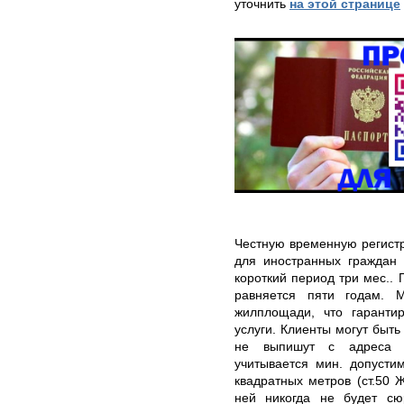
уточнить
на этой странице
Честную временную регист
для иностранных граждан
короткий период три мес..
равняется пяти годам. 
жилплощади, что гаранти
услуги. Клиенты могут быть
не выпишут с адреса д
учитывается мин. допусти
квадратных метров (ст.50 
ней никогда не будет сю